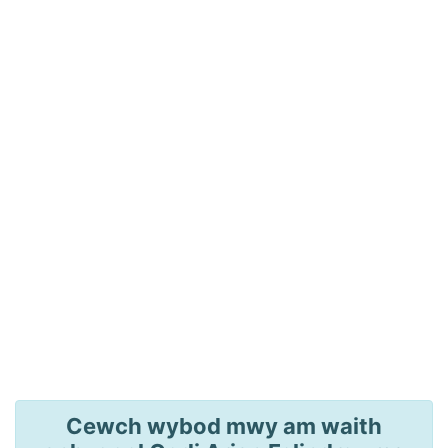
Cewch wybod mwy am waith