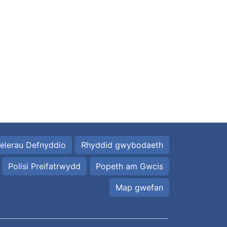
elerau Defnyddio
Rhyddid gwybodaeth
Polisi Preifatrwydd
Popeth am Gwcis
Map gwefan