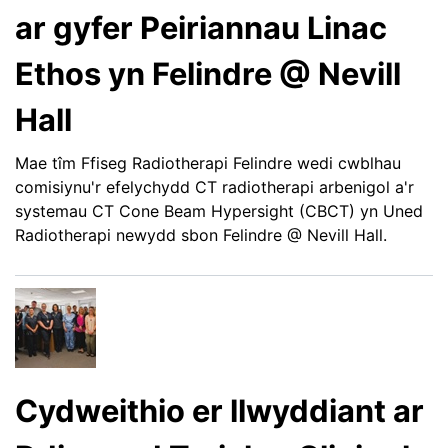
ar gyfer Peiriannau Linac
Ethos yn Felindre @ Nevill
Hall
Mae tîm Ffiseg Radiotherapi Felindre wedi cwblhau
comisiynu'r efelychydd CT radiotherapi arbenigol a'r
systemau CT Cone Beam Hypersight (CBCT) yn Uned
Radiotherapi newydd sbon Felindre @ Nevill Hall.
Cydweithio er llwyddiant ar