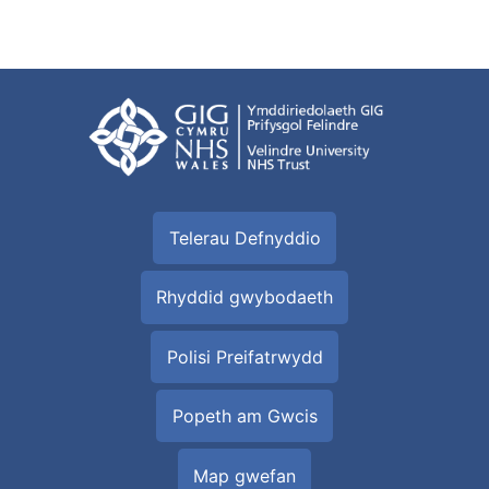
Telerau Defnyddio
Rhyddid gwybodaeth
Polisi Preifatrwydd
Popeth am Gwcis
Map gwefan