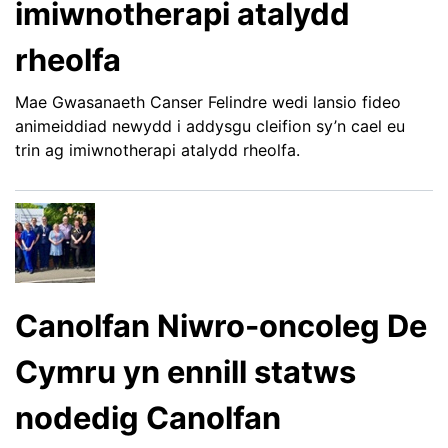
imiwnotherapi atalydd
rheolfa
Mae Gwasanaeth Canser Felindre wedi lansio fideo
animeiddiad newydd i addysgu cleifion sy’n cael eu
trin ag imiwnotherapi atalydd rheolfa.
Canolfan Niwro-oncoleg De
Cymru yn ennill statws
nodedig Canolfan