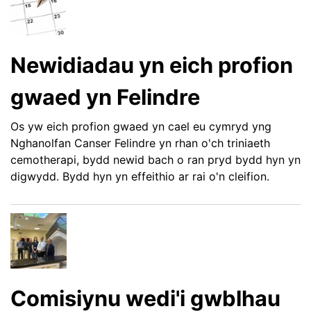
Newidiadau yn eich profion
gwaed yn Felindre
Os yw eich profion gwaed yn cael eu cymryd yng
Nghanolfan Canser Felindre yn rhan o'ch triniaeth
cemotherapi, bydd newid bach o ran pryd bydd hyn yn
digwydd. Bydd hyn yn effeithio ar rai o'n cleifion.
Comisiynu wedi'i gwblhau