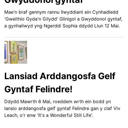
Mae'n braf gennym rannu llwyddiant ein Cynhadledd
'Gweithio Gyda'n Gilydd' Glinigol a Gwyddonol gyntaf,
a gynhaliwyd yng Ngerddi Sophia ddydd Llun 12 Mai.
Lansiad Arddangosfa Gelf
Gyntaf Felindre!
Ddydd Mawrth 6 Mai, roeddem wrth ein bodd yn
lansio arddangosfa gelf gyntaf Felindre gan y claf Viv
Leach, o'r enw 'It's a Wonderful Still Life'.