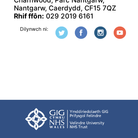
Nantgarw, Caerdydd, CF15 7QZ
Rhif ffôn:
029 2019 6161
Dilynwch ni: