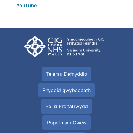
YouTube
Telerau Defnyddio
Rhyddid gwybodaeth
Polisi Preifatrwydd
Popeth am Gwcis