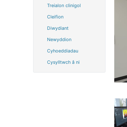
Treialon clinigol
Cleifion
Diwydiant
Newyddion
Cyhoeddiadau
Cysylltwch â ni