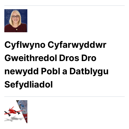
Cyflwyno Cyfarwyddwr
Gweithredol Dros Dro
newydd Pobl a Datblygu
Sefydliadol