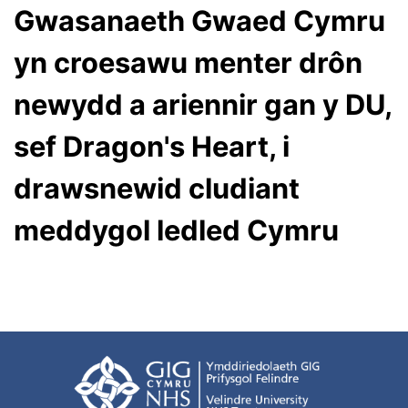
Gwasanaeth Gwaed Cymru
yn croesawu menter drôn
newydd a ariennir gan y DU,
sef Dragon's Heart, i
drawsnewid cludiant
meddygol ledled Cymru