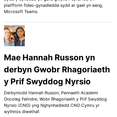
platfform fideo-gynadledda sydd ar gael yn eang,
Microsoft Teams.
Mae Hannah Russon yn
derbyn Gwobr Rhagoriaeth
y Prif Swyddog Nyrsio
Derbyniodd Hannah Russon, Pennaeth Academi
Oncoleg Felindre, Wobr Rhagoriaeth y Prif Swyddog
Nyrsio (CNO) yng Nghynhadledd CNO Cymru yr
wythnos diwethaf.