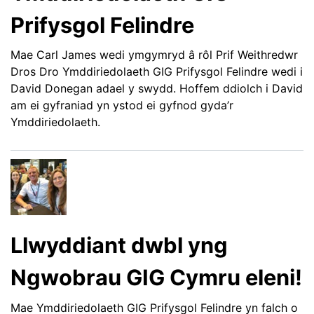
Prifysgol Felindre
Mae Carl James wedi ymgymryd â rôl Prif Weithredwr
Dros Dro Ymddiriedolaeth GIG Prifysgol Felindre wedi i
David Donegan adael y swydd. Hoffem ddiolch i David
am ei gyfraniad yn ystod ei gyfnod gyda’r
Ymddiriedolaeth.
Llwyddiant dwbl yng
Ngwobrau GIG Cymru eleni!
Mae Ymddiriedolaeth GIG Prifysgol Felindre yn falch o