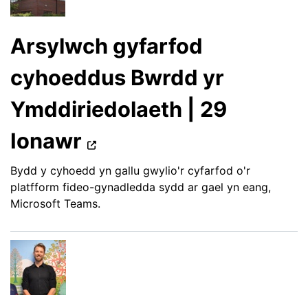
Arsylwch gyfarfod
cyhoeddus Bwrdd yr
Ymddiriedolaeth | 29
Ionawr
Bydd y cyhoedd yn gallu gwylio'r cyfarfod o'r
platfform fideo-gynadledda sydd ar gael yn eang,
Microsoft Teams.