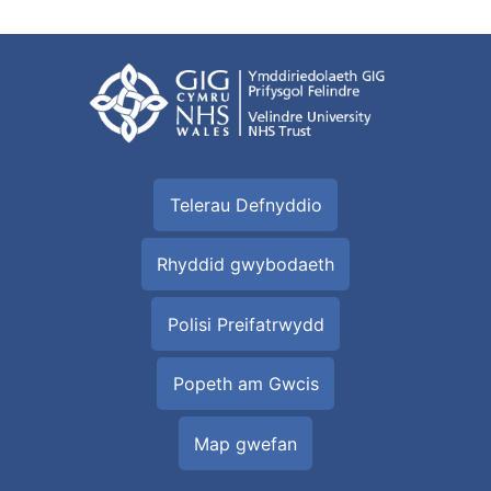
Telerau Defnyddio
Rhyddid gwybodaeth
Polisi Preifatrwydd
Popeth am Gwcis
Map gwefan