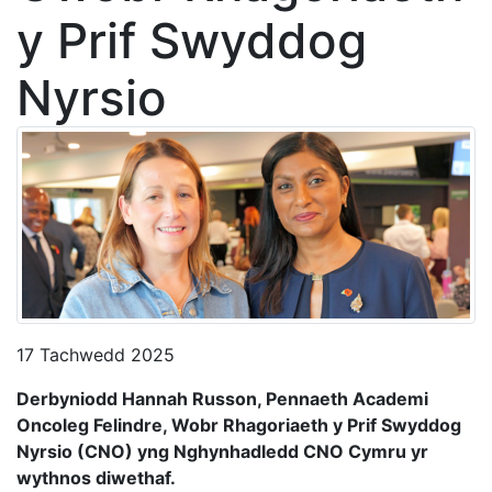
y Prif Swyddog
Nyrsio
17 Tachwedd 2025
Derbyniodd Hannah Russon, Pennaeth Academi
Oncoleg Felindre, Wobr Rhagoriaeth y Prif Swyddog
Nyrsio (CNO) yng Nghynhadledd CNO Cymru yr
wythnos diwethaf.