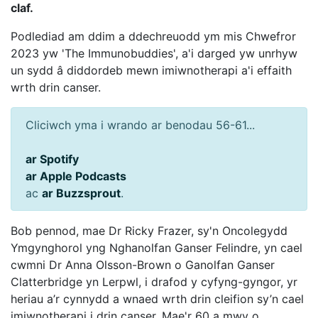
claf.
Podlediad am ddim a ddechreuodd ym mis Chwefror
2023 yw 'The Immunobuddies', a'i darged yw unrhyw
un sydd â diddordeb mewn imiwnotherapi a'i effaith
wrth drin canser.
Cliciwch yma i wrando ar benodau 56-61...
ar Spotify
ar Apple Podcasts
ac
ar Buzzsprout
.
Bob pennod, mae Dr Ricky Frazer, sy'n Oncolegydd
Ymgynghorol yng Nghanolfan Ganser Felindre, yn cael
cwmni Dr Anna Olsson-Brown o Ganolfan Ganser
Clatterbridge yn Lerpwl, i drafod y cyfyng-gyngor, yr
heriau a’r cynnydd a wnaed wrth drin cleifion sy’n cael
imiwnotherapi i drin canser. Mae'r 60 a mwy o