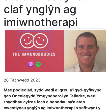
claf ynglŷn ag
imiwnotherapi
28 Tachwedd 2023
Mae podlediad, sydd wedi ei greu a'i gyd-gyflwyno
gan Oncolegydd Ymgynghorol yn Felindre, wedi
rhyddhau cyfres fach o benodau sy'n ateb
cwestiynau ynglŷn ag imiwnotherapi o safbwynt y