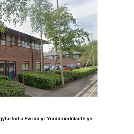
-gyfarfod o Fwrdd yr Ymddiriedolaeth yn