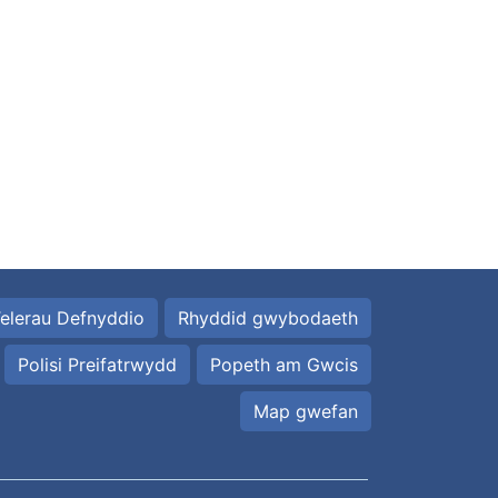
elerau Defnyddio
Rhyddid gwybodaeth
Polisi Preifatrwydd
Popeth am Gwcis
Map gwefan