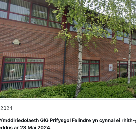
 2024
Ymddiriedolaeth GIG Prifysgol Felindre yn cynnal ei rhith
ddus ar 23 Mai 2024.