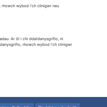
, rhowch wybod i'ch clinigwr neu
au. Ar ôl i chi ddatdanysgrifio, ni
-danysgrifio, rhowch wybod i'ch clinigwr