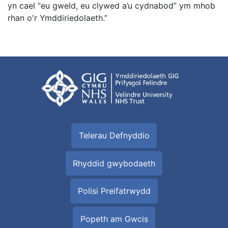
yn cael “eu gweld, eu clywed a’u cydnabod” ym mhob
rhan o'r Ymddiriedolaeth.”
Telerau Defnyddio
Rhyddid gwybodaeth
Polisi Preifatrwydd
Popeth am Gwcis