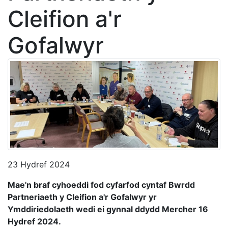
Cleifion a'r
Gofalwyr
23 Hydref 2024
Mae'n braf cyhoeddi fod cyfarfod cyntaf Bwrdd
Partneriaeth y Cleifion a'r Gofalwyr yr
Ymddiriedolaeth wedi ei gynnal ddydd Mercher 16
Hydref 2024.