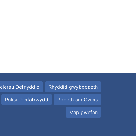
elerau Defnyddio
Rhyddid gwybodaeth
Polisi Preifatrwydd
Popeth am Gwcis
Map gwefan