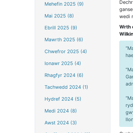
Dechr
Mehefin 2025 (9)
ganse
Mai 2025 (8)
wedi 
Wrth 
Ebrill 2025 (9)
Wilki
Mawrth 2025 (6)
“Ma
Chwefror 2025 (4)
hae
Ionawr 2025 (4)
“Ma
Rhagfyr 2024 (6)
Gan
adr
Tachwedd 2024 (1)
“Ma
Hydref 2024 (5)
ryd
Medi 2024 (8)
gwy
llo
Awst 2024 (3)