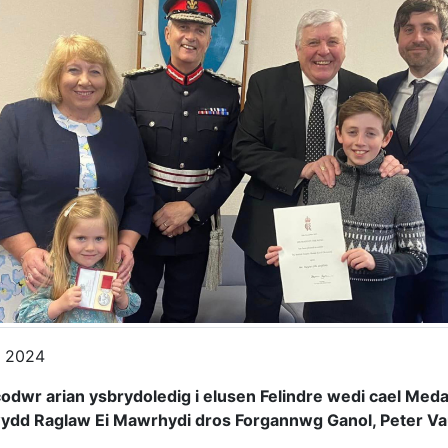
i 2024
odwr arian ysbrydoledig i elusen Felindre wedi cael Med
ydd Raglaw Ei Mawrhydi dros Forgannwg Ganol, Peter V