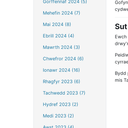
Gorffennaf 2024 (5)
Gofyn
cydwe
Mehefin 2024 (7)
Mai 2024 (8)
Sut
Ebrill 2024 (4)
Ewch 
drwy'r
Mawrth 2024 (3)
Peidi
Chwefror 2024 (6)
cyrra
Ionawr 2024 (16)
Bydd 
mis T
Rhagfyr 2023 (6)
Tachwedd 2023 (7)
Hydref 2023 (2)
Medi 2023 (2)
Awst 2023 (4)