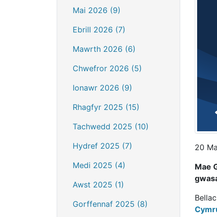
Mai 2026 (9)
Ebrill 2026 (7)
Mawrth 2026 (6)
Chwefror 2026 (5)
Ionawr 2026 (9)
Rhagfyr 2025 (15)
Tachwedd 2025 (10)
Hydref 2025 (7)
20 Ma
Medi 2025 (4)
Mae G
gwasa
Awst 2025 (1)
Bella
Gorffennaf 2025 (8)
Cymr