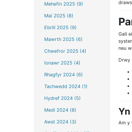
draws
Mehefin 2025 (9)
Mai 2025 (8)
Pa
Ebrill 2025 (9)
Gall e
Mawrth 2025 (6)
syste
neu w
Chwefror 2025 (4)
Drwy 
Ionawr 2025 (4)
Rhagfyr 2024 (6)
Tachwedd 2024 (1)
Hydref 2024 (5)
Yn
Medi 2024 (8)
Awst 2024 (3)
Am y 