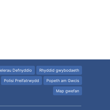
elerau Defnyddio
Rhyddid gwybodaeth
Polisi Preifatrwydd
Popeth am Gwcis
Map gwefan