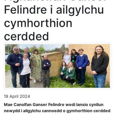
Felindre i ailgylchu
cymhorthion
cerdded
19 April 2024
Mae Canolfan Ganser Felindre wedi lansio cynllun
newydd i ailgylchu cannoedd o gymhorthion cerdded