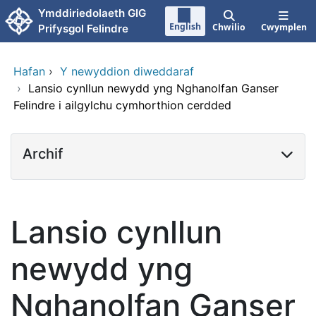
Neidio i'r prif gynnwy
Ymddiriedolaeth GIG
English
Chwilio
Cwymplen
Prifysgol Felindre
Hafan
›
Y newyddion diweddaraf
›
Lansio cynllun newydd yng Nghanolfan Ganser
Felindre i ailgylchu cymhorthion cerdded
Archif
Lansio cynllun
newydd yng
Nghanolfan Ganser