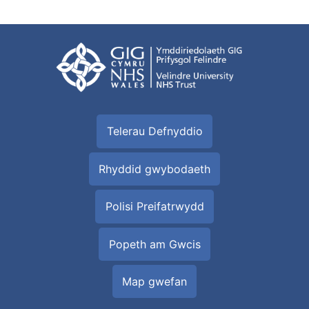
Telerau Defnyddio
Rhyddid gwybodaeth
Polisi Preifatrwydd
Popeth am Gwcis
Map gwefan