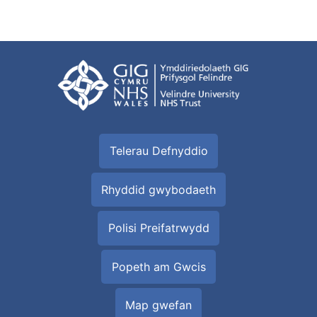
Telerau Defnyddio
Rhyddid gwybodaeth
Polisi Preifatrwydd
Popeth am Gwcis
Map gwefan