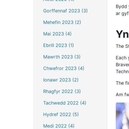
Bydd 
Gorffennaf 2023 (3)
ar gy
Mehefin 2023 (2)
Yn
Mai 2023 (4)
Ebrill 2023 (1)
The S
Mawrth 2023 (3)
Each y
Braver
Chwefror 2023 (4)
Techno
Ionawr 2023 (2)
The fi
Rhagfyr 2022 (3)
Am fw
Tachwedd 2022 (4)
Hydref 2022 (5)
Medi 2022 (4)