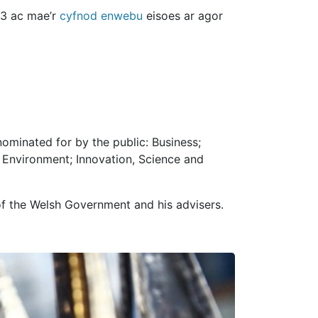
23 ac mae’r
cyfnod enwebu
eisoes ar agor
nominated for by the public: Business;
; Environment; Innovation, Science and
 of the Welsh Government and his advisers.