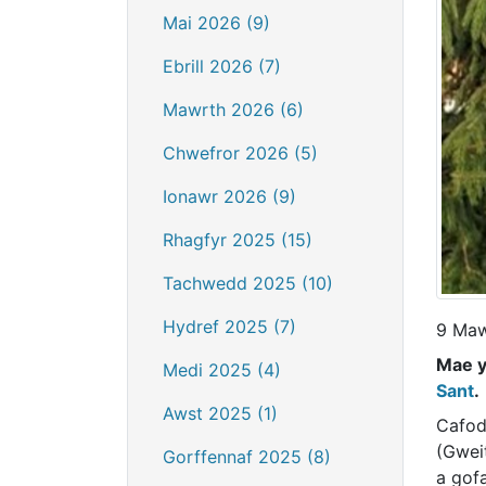
Mai 2026 (9)
Ebrill 2026 (7)
Mawrth 2026 (6)
Chwefror 2026 (5)
Ionawr 2026 (9)
Rhagfyr 2025 (15)
Tachwedd 2025 (10)
Hydref 2025 (7)
9 Maw
Mae y
Medi 2025 (4)
Sant
.
Awst 2025 (1)
Cafod
(Gwei
Gorffennaf 2025 (8)
a gofa