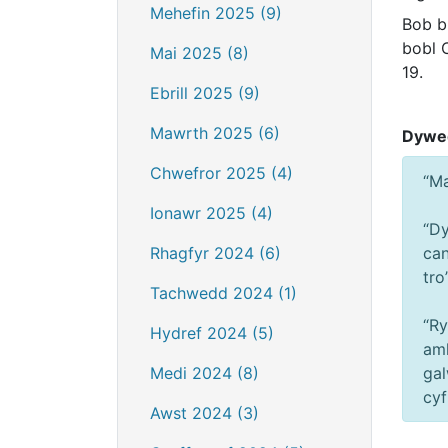
Mehefin 2025 (9)
Bob b
bobl 
Mai 2025 (8)
19.
Ebrill 2025 (9)
Mawrth 2025 (6)
Dywed
Chwefror 2025 (4)
“Ma
Ionawr 2025 (4)
“Dy
Rhagfyr 2024 (6)
can
tro
Tachwedd 2024 (1)
“Ry
Hydref 2024 (5)
aml
Medi 2024 (8)
gal
cyf
Awst 2024 (3)