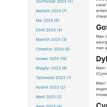
Gorffennaf 2024 (5)
cadw'
ardal
Mehefin 2024 (7)
chwara
Mai 2024 (8)
Go
Ebrill 2024 (4)
Mae c
Mawrth 2024 (3)
awyrg
man ar
Chwefror 2024 (6)
Dyl
Ionawr 2024 (16)
Mae'r
Rhagfyr 2023 (6)
(Cymr
Tachwedd 2023 (7)
Mae'r
Hydref 2023 (2)
angen
trinia
Medi 2023 (2)
Cy
Awst 2023 (4)