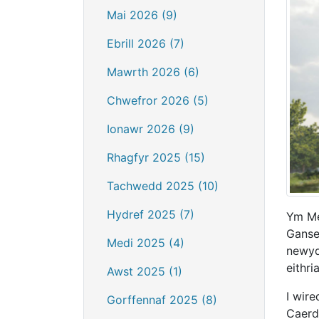
Mai 2026 (9)
Ebrill 2026 (7)
Mawrth 2026 (6)
Chwefror 2026 (5)
Ionawr 2026 (9)
Rhagfyr 2025 (15)
Tachwedd 2025 (10)
Hydref 2025 (7)
Ym Me
Ganse
Medi 2025 (4)
newyd
eithr
Awst 2025 (1)
I wir
Gorffennaf 2025 (8)
Caerd