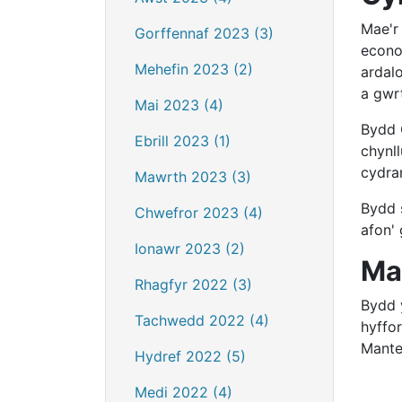
Mae'r
Gorffennaf 2023 (3)
econo
Mehefin 2023 (2)
ardal
a gwr
Mai 2023 (4)
Bydd 
Ebrill 2023 (1)
chynll
cydran
Mawrth 2023 (3)
Bydd 
Chwefror 2023 (4)
afon'
Ionawr 2023 (2)
Ma
Rhagfyr 2022 (3)
Bydd 
Tachwedd 2022 (4)
hyffo
Mante
Hydref 2022 (5)
Medi 2022 (4)