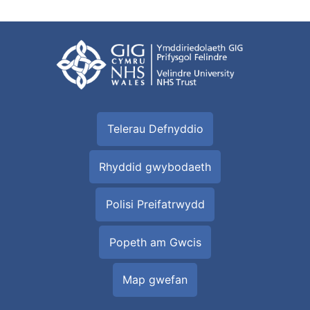
Telerau Defnyddio
Rhyddid gwybodaeth
Polisi Preifatrwydd
Popeth am Gwcis
Map gwefan