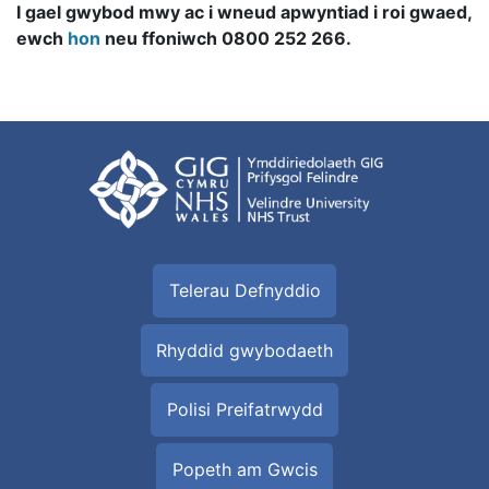
I gael gwybod mwy ac i wneud apwyntiad i roi gwaed,
ewch
hon
neu ffoniwch 0800 252 266.
Telerau Defnyddio
Rhyddid gwybodaeth
Polisi Preifatrwydd
Popeth am Gwcis