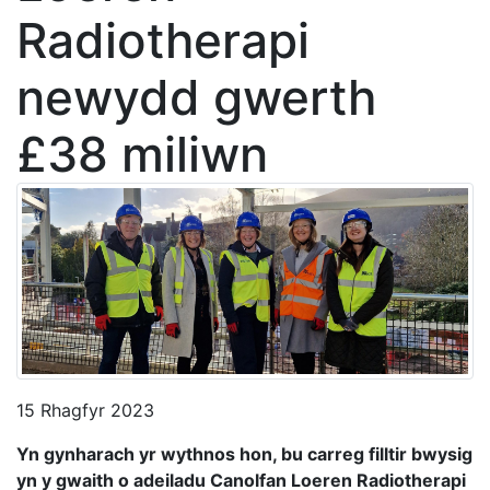
Radiotherapi
newydd gwerth
£38 miliwn
15 Rhagfyr 2023
Yn gynharach yr wythnos hon, bu carreg filltir bwysig
yn y gwaith o adeiladu Canolfan Loeren Radiotherapi