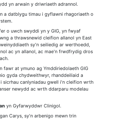
dd yn arwain y driwriaeth adrannol.
 a datblygu timau i gyflawni rhagoriaeth o
ystem.
fer o uwch swyddi yn y GIG, yn fwyaf
ng a thrawsnewid cleifion allanol yn East
weinyddiaeth sy'n seiliedig ar werthoedd,
ol ac yn allanol, ac mae'n frwdfrydig dros
ach.
yn fawr at ymuno ag Ymddiriedolaeth GIG
hio gyda chydweithwyr, rhanddeiliaid a
 sicrhau canlyniadau gwell i'n cleifion wrth
 ganser newydd ac wrth ddarparu modelau
an
yn Gyfarwyddwr Clinigol.
gan Carys, sy'n arbenigo mewn trin