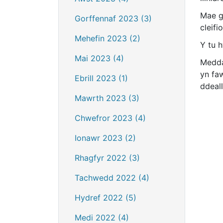
Mae ga
Gorffennaf 2023 (3)
cleif
Mehefin 2023 (2)
Y tu h
Mai 2023 (4)
Medda
yn faw
Ebrill 2023 (1)
ddeal
Mawrth 2023 (3)
Chwefror 2023 (4)
Ionawr 2023 (2)
Rhagfyr 2022 (3)
Tachwedd 2022 (4)
Hydref 2022 (5)
Medi 2022 (4)