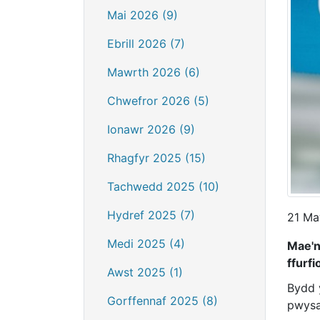
Mai 2026 (9)
Ebrill 2026 (7)
Mawrth 2026 (6)
Chwefror 2026 (5)
Ionawr 2026 (9)
Rhagfyr 2025 (15)
Tachwedd 2025 (10)
Hydref 2025 (7)
21 Ma
Medi 2025 (4)
Mae'n
ffurfi
Awst 2025 (1)
Bydd 
Gorffennaf 2025 (8)
pwysau