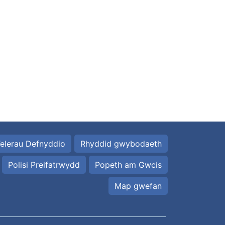
elerau Defnyddio
Rhyddid gwybodaeth
Polisi Preifatrwydd
Popeth am Gwcis
Map gwefan