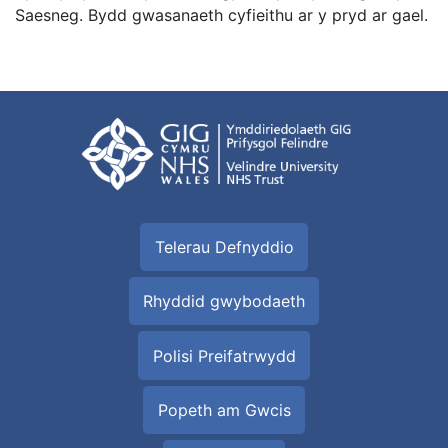
Saesneg. Bydd gwasanaeth cyfieithu ar y pryd ar gael.
Telerau Defnyddio
Rhyddid gwybodaeth
Polisi Preifatrwydd
Popeth am Gwcis