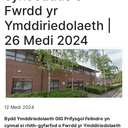
Fwrdd yr
Ymddiriedolaeth |
26 Medi 2024
12 Medi 2024
Bydd Ymddiriedolaeth GIG Prifysgol Felindre yn
cynnal ei rhith-gyfarfod o Fwrdd yr Ymddiriedolaeth