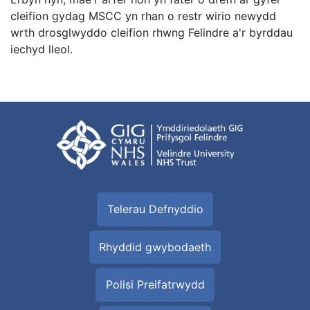
cleifion gydag MSCC yn rhan o restr wirio newydd
wrth drosglwyddo cleifion rhwng Felindre a'r byrddau
iechyd lleol.
Telerau Defnyddio
Rhyddid gwybodaeth
Polisi Preifatrwydd