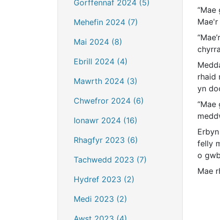
Gorffennaf 2024 (5)
“Mae 
Mae'r 
Mehefin 2024 (7)
“Mae’
Mai 2024 (8)
chyrr
Ebrill 2024 (4)
Medda
rhaid
Mawrth 2024 (3)
yn do
Chwefror 2024 (6)
“Mae 
meddw
Ionawr 2024 (16)
Erbyn 
Rhagfyr 2023 (6)
felly
o gwb
Tachwedd 2023 (7)
Mae r
Hydref 2023 (2)
Medi 2023 (2)
Awst 2023 (4)