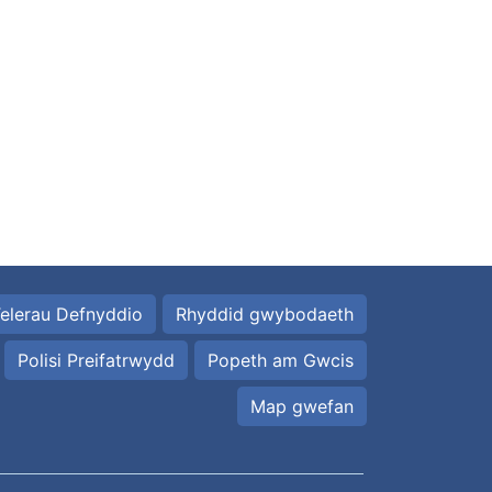
elerau Defnyddio
Rhyddid gwybodaeth
Polisi Preifatrwydd
Popeth am Gwcis
Map gwefan