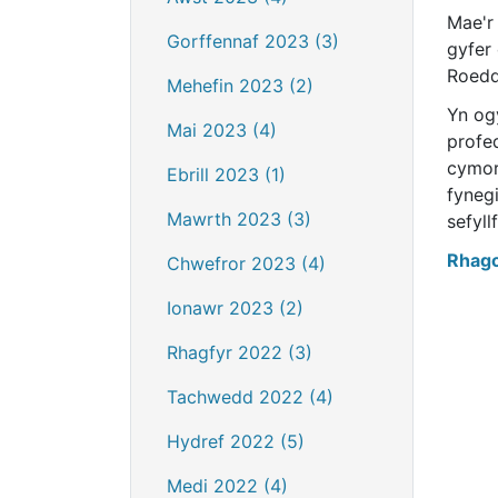
Mae'r
Gorffennaf 2023 (3)
gyfer
Roedd 
Mehefin 2023 (2)
Yn og
Mai 2023 (4)
profe
cymor
Ebrill 2023 (1)
fyneg
Mawrth 2023 (3)
sefyll
Rhago
Chwefror 2023 (4)
Ionawr 2023 (2)
Rhagfyr 2022 (3)
Tachwedd 2022 (4)
Hydref 2022 (5)
Medi 2022 (4)