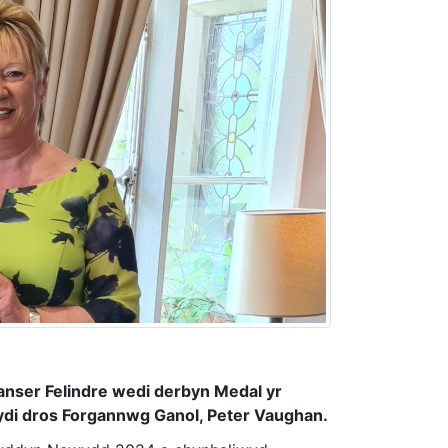
anser Felindre wedi derbyn Medal yr
di dros Forgannwg Ganol, Peter Vaughan.