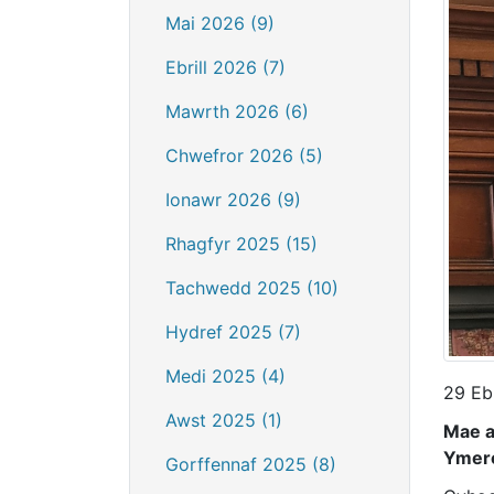
Mai 2026 (9)
Ebrill 2026 (7)
Mawrth 2026 (6)
Chwefror 2026 (5)
Ionawr 2026 (9)
Rhagfyr 2025 (15)
Tachwedd 2025 (10)
Hydref 2025 (7)
Medi 2025 (4)
29 Eb
Awst 2025 (1)
Mae a
Ymero
Gorffennaf 2025 (8)