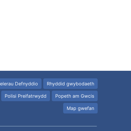
elerau Defnyddio
Rhyddid gwybodaeth
Polisi Preifatrwydd
Popeth am Gwcis
Map gwefan