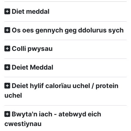
Diet meddal
Os oes gennych geg ddolurus sych
Colli pwysau
Deiet Meddal
Deiet hylif calorïau uchel / protein
uchel
Bwyta'n iach - atebwyd eich
cwestiynau