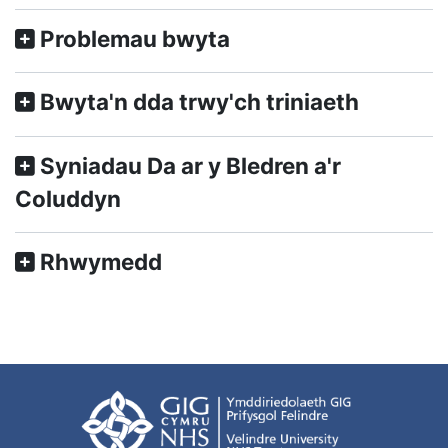
Problemau bwyta
Bwyta'n dda trwy'ch triniaeth
Syniadau Da ar y Bledren a'r
Coluddyn
Rhwymedd