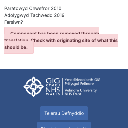
Paratowyd Chwefror 2010
Adolygwyd Tachwedd 2019
Fersiwn?
Component has been removed through
translation. Check with originating site of what this
should be.
Telerau Defnyddio