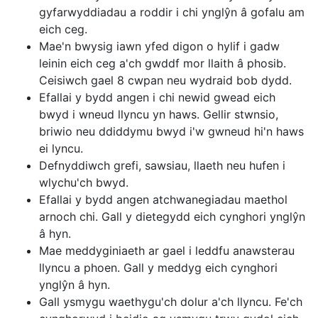
gyfarwyddiadau a roddir i chi ynglŷn â gofalu am
eich ceg.
Mae'n bwysig iawn yfed digon o hylif i gadw
leinin eich ceg a'ch gwddf mor llaith â phosib.
Ceisiwch gael 8 cwpan neu wydraid bob dydd.
Efallai y bydd angen i chi newid gwead eich
bwyd i wneud llyncu yn haws. Gellir stwnsio,
briwio neu ddiddymu bwyd i'w gwneud hi'n haws
ei lyncu.
Defnyddiwch grefi, sawsiau, llaeth neu hufen i
wlychu'ch bwyd.
Efallai y bydd angen atchwanegiadau maethol
arnoch chi. Gall y dietegydd eich cynghori ynglŷn
â hyn.
Mae meddyginiaeth ar gael i leddfu anawsterau
llyncu a phoen. Gall y meddyg eich cynghori
ynglŷn â hyn.
Gall ysmygu waethygu'ch dolur a'ch llyncu. Fe'ch