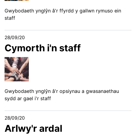
Gwybodaeth ynglŷn â'r ffyrdd y gallwn rymuso ein
staff
28/09/20
Cymorth i'n staff
Gwybodaeth ynglŷn â'r opsiynau a gwasanaethau
sydd ar gael i'r staff
28/09/20
Arlwy'r ardal