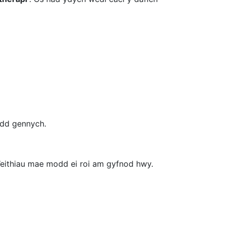
ydd gennych.
. Weithiau mae modd ei roi am gyfnod hwy.