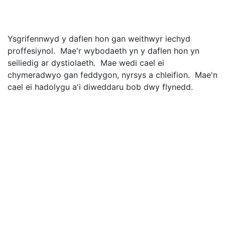
Ysgrifennwyd y daflen hon gan weithwyr iechyd
proffesiynol. Mae'r wybodaeth yn y daflen hon yn
seiliedig ar dystiolaeth. Mae wedi cael ei
chymeradwyo gan feddygon, nyrsys a chleifion. Mae'n
cael ei hadolygu a'i diweddaru bob dwy flynedd.