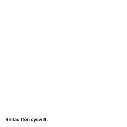
Rhifau ffôn cyswllt: