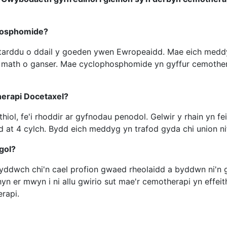
hosphomide?
 tarddu o ddail y goeden ywen Ewropeaidd. Mae eich med
ch math o ganser. Mae cyclophosphomide yn gyffur cemothera
herapi Docetaxel?
thiol, fe'i rhoddir ar gyfnodau penodol. Gelwir y rhain yn fe
t 4 cylch. Bydd eich meddyg yn trafod gyda chi union nif
gol?
yddwch chi'n cael profion gwaed rheolaidd a byddwn ni'n gw
 er mwyn i ni allu gwirio sut mae'r cemotherapi yn effeit
rapi.