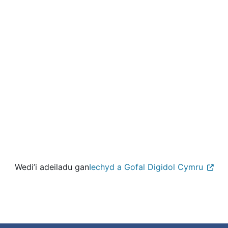
Wedi’i adeiladu gan
Iechyd a Gofal Digidol Cymru