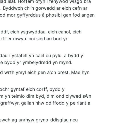
illad isaf. Hoffem ofyn i fenywod wisgo bra
. Byddwch chi’n gorwedd ar eich cefn ar
bod mor gyffyrddus â phosibl gan fod angen
gwddf, eich ysgwyddau, eich canol, eich
orff er mwyn inni sicrhau bod yr
au'r ystafell yn cael eu pylu, a bydd y
i ble bydd yr ymbelydredd yn mynd.
od wrth ymyl eich pen a'ch brest. Mae hyn
 ochr gyntaf eich corff, bydd y
ddim yn teimlo dim byd, dim ond clywed sŵn
graffwyr, gallan nhw ddiffodd y peiriant a
 dewch ag unrhyw gryno-ddisgiau neu