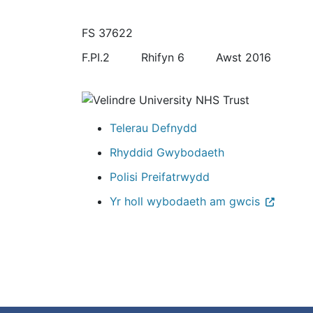
FS 37622
F.PI.2 Rhifyn 6 Awst 2016
Telerau Defnydd
Rhyddid Gwybodaeth
Polisi Preifatrwydd
Yr holl wybodaeth am gwcis