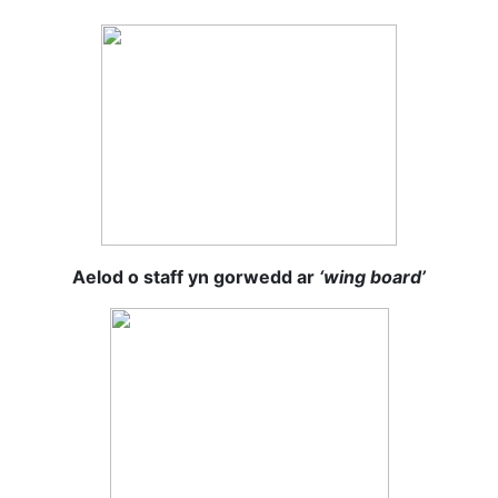
Aelod o staff yn gorwedd ar
‘wing board’