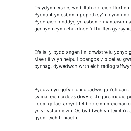
Os ydych eisoes wedi llofnodi eich ffurflen
Byddant yn esbonio popeth sy'n mynd i ddig
Bydd eich meddyg yn esbonio manteision a r
gennych cyn i chi lofnodi'r ffurflen gydsyni
Efallai y bydd angen i ni chwistrellu ychydi
Mae'r lliw yn helpu i ddangos y pibellau gwa
bynnag, dywedwch wrth eich radiograffwyr c
Byddwn yn gofyn ichi ddadwisgo i'ch canol 
cynnal eich urddas drwy eich gorchuddio 
i ddal gafael arnynt fel bod eich breichiau u
yn yr ystum iawn. Os byddwch yn teimlo’n
gydol eich triniaeth.