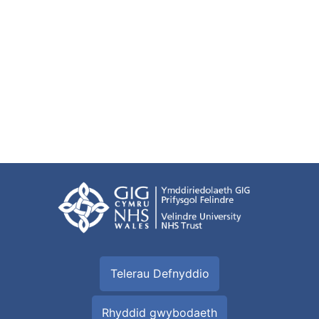
Telerau Defnyddio
Rhyddid gwybodaeth