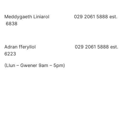
Meddygaeth Liniarol 029 2061 5888 est.
6838
Adran fferyllol 029 2061 5888 est.
6223
(Llun – Gwener 9am – 5pm)