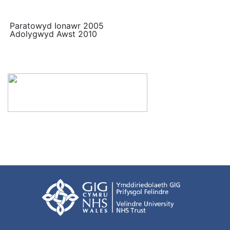
Paratowyd Ionawr 2005
Adolygwyd Awst 2010