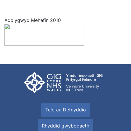
Adolygwyd Mehefin 2010
Telerau Defnyddio
Rhyddid gwybodaeth