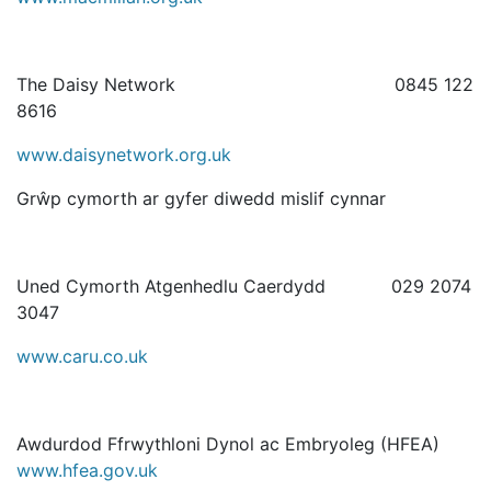
The Daisy Network 0845 122
8616
www.daisynetwork.org.uk
Grŵp cymorth ar gyfer diwedd mislif cynnar
Uned Cymorth Atgenhedlu Caerdydd 029 2074
3047
www.caru.co.uk
Awdurdod Ffrwythloni Dynol ac Embryoleg (HFEA)
www.hfea.gov.uk