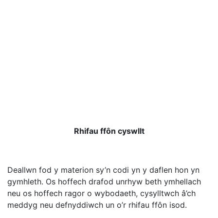
Rhifau ffôn cyswllt
Deallwn fod y materion sy’n codi yn y daflen hon yn
gymhleth. Os hoffech drafod unrhyw beth ymhellach
neu os hoffech ragor o wybodaeth, cysylltwch â’ch
meddyg neu defnyddiwch un o’r rhifau ffôn isod.