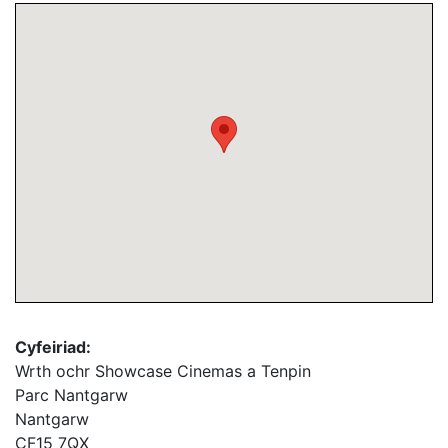
Cyfeiriad:
Wrth ochr Showcase Cinemas a Tenpin
Parc Nantgarw
Nantgarw
CF15 7QX