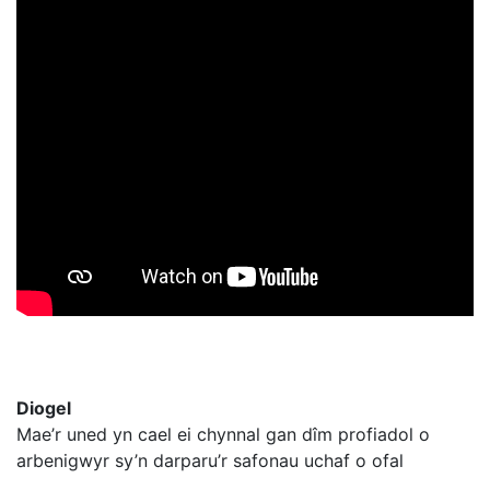
Diogel
Mae’r
uned
yn
cael
ei
chynnal
gan
dîm
profiadol
o
arbenigwyr
sy’n
darparu’r
safonau
uchaf
o
ofal