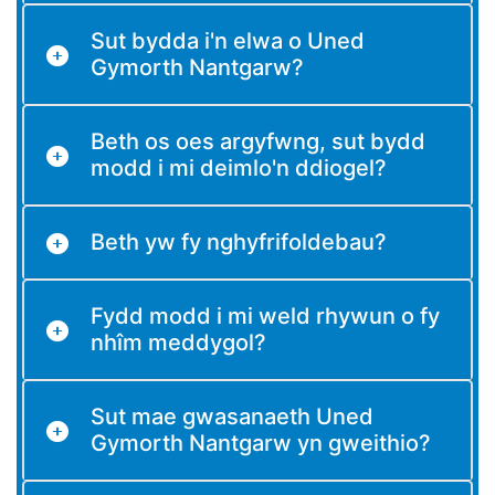
Sut bydda i'n elwa o Uned
Gymorth Nantgarw?
Beth os oes argyfwng, sut bydd
modd i mi deimlo'n ddiogel?
Beth yw fy nghyfrifoldebau?
Fydd modd i mi weld rhywun o fy
nhîm meddygol?
Sut mae gwasanaeth Uned
Gymorth Nantgarw yn gweithio?