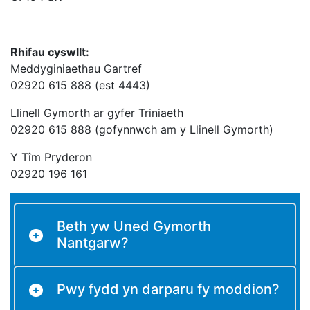
Rhifau cyswllt:
Meddyginiaethau Gartref
02920 615 888 (
est 4443)
Llinell Gymorth ar gyfer Triniaeth
02920 615 888 (gofynnwch am y Llinell Gymorth)
Y Tîm Pryderon
02920 196 161
Beth yw Uned Gymorth
Nantgarw?
Pwy fydd yn darparu fy moddion?