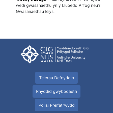
wedi gwasanaethu yn y Lluoedd Arfog neu'r
Gwasanaethau Brys.
Telerau Defnyddio
Rhyddid gwybodaeth
Polisi Preifatrwydd