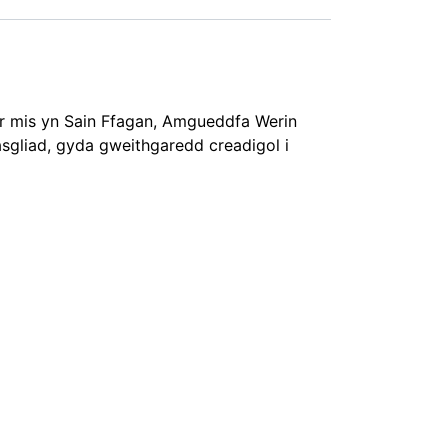
r mis yn Sain Ffagan, Amgueddfa Werin
asgliad, gyda gweithgaredd creadigol i