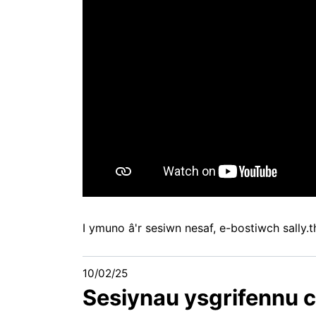
I ymuno â'r sesiwn nesaf, e-bostiwch
sally.
10/02/25
Sesiynau ysgrifennu c