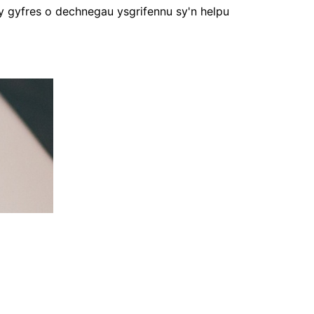
wy gyfres o dechnegau ysgrifennu sy'n helpu