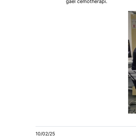
gael cemotherapi.
10/02/25