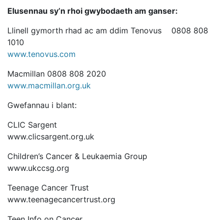
Elusennau sy’n rhoi gwybodaeth am ganser:
Llinell gymorth rhad ac am ddim Tenovus 0808 808
1010
www.tenovus.com
Macmillan 0808 808 2020
www.macmillan.org.uk
Gwefannau i blant:
CLIC Sargent
www.clicsargent.org.uk
Children’s Cancer & Leukaemia Group
www.ukccsg.org
Teenage Cancer Trust
www.teenagecancertrust.org
Teen Info on Cancer