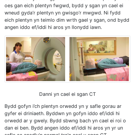
oes gan eich plentyn fwgwd, bydd y sgan yn cael ei
wneud gyda’r plentyn yn gwisgo’r mwgwd. Ni fydd
eich plentyn yn teimlo dim wrth gael y sgan, ond bydd
angen iddo ef/iddi hi aros yn llonydd iawn.
Danni yn cael ei sgan CT
Bydd gofyn i’ch plentyn orwedd yn y safle gorau ar
gyfer ei driniaeth. Byddwn yn gofyn iddo ef/iddi hi
orwedd ar y gwely. Bydd sbwng bach yn cael ei roi o
dan ei ben. Bydd angen iddo ef/iddi hi aros yn yr un
safle ac anadlu’n normal tra’n cael y sgan CT.