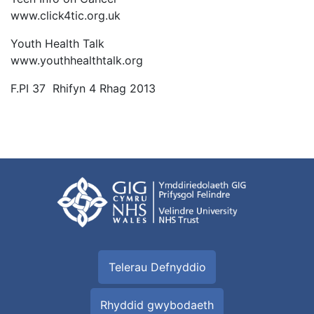
www.click4tic.org.uk
Youth Health Talk
www.youthhealthtalk.org
F.PI 37 Rhifyn 4 Rhag 2013
Telerau Defnyddio
Rhyddid gwybodaeth