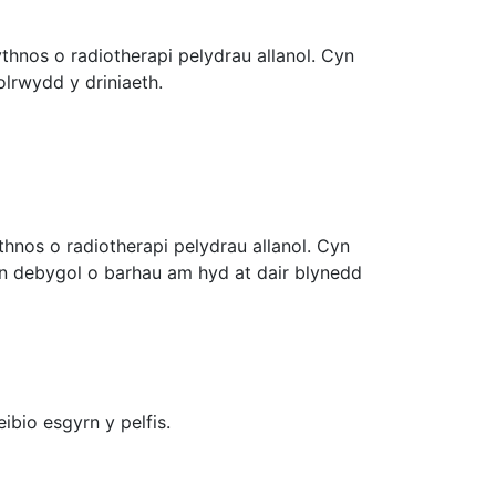
thnos o radiotherapi pelydrau allanol. Cyn
lrwydd y driniaeth.
hnos o radiotherapi pelydrau allanol. Cyn
yn debygol o barhau am hyd at dair blynedd
bio esgyrn y pelfis.