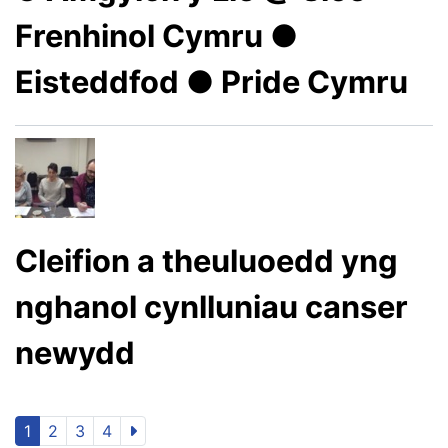
Frenhinol Cymru ●
Eisteddfod ● Pride Cymru
Cleifion a theuluoedd yng
nghanol cynlluniau canser
newydd
1
2
3
4