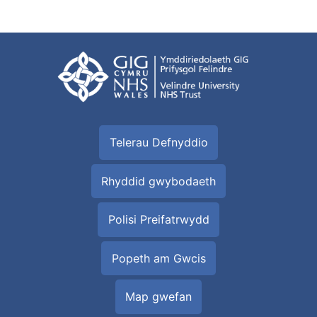
Telerau Defnyddio
Rhyddid gwybodaeth
Polisi Preifatrwydd
Popeth am Gwcis
Map gwefan