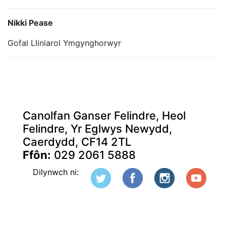
Nikki Pease
Gofal Lliniarol Ymgynghorwyr
Canolfan Ganser Felindre, Heol
Felindre, Yr Eglwys Newydd,
Caerdydd, CF14 2TL
Ffôn:
029 2061 5888
Dilynwch ni: