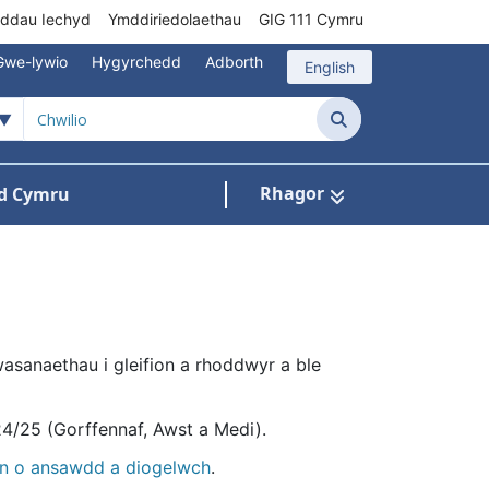
rddau Iechyd
Ymddiriedolaethau
GIG 111 Cymru
Gwe-lywio
Hygyrchedd
Adborth
English
Chwilio
Rhagor
d Cymru
Cysylltu â ni
n ar gyfer Pynciau
sanaethau i gleifion a rhoddwyr a ble
/25 (Gorffennaf, Awst a Medi).
wn o ansawdd a diogelwch
.