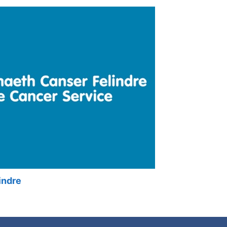
indre