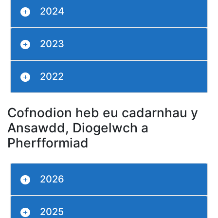
2024
2023
2022
Cofnodion heb eu cadarnhau y
Ansawdd, Diogelwch a
Pherfformiad
2026
2025