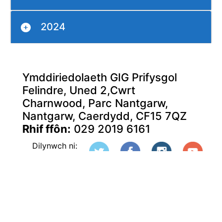
2024
Ymddiriedolaeth GIG Prifysgol
Felindre, Uned 2,Cwrt
Charnwood, Parc Nantgarw,
Nantgarw, Caerdydd, CF15 7QZ
Rhif ffôn:
029 2019 6161
Dilynwch ni: