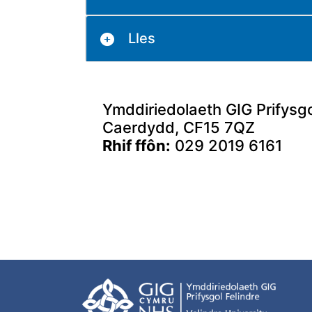
Lles
Ymddiriedolaeth GIG Prifysg
Caerdydd, CF15 7QZ
Rhif ffôn:
029 2019 6161