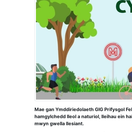
Mae gan Ymddiriedolaeth GIG Prifysgol Fe
hamgylchedd lleol a naturiol, lleihau ein 
mwyn gwella llesiant.