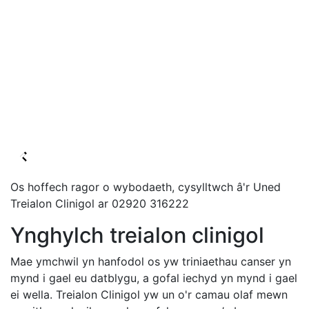
Os hoffech ragor o wybodaeth, cysylltwch â'r Uned
Treialon Clinigol ar 02920 316222
Ynghylch treialon clinigol
Mae ymchwil yn hanfodol os yw triniaethau canser yn
mynd i gael eu datblygu, a gofal iechyd yn mynd i gael
ei wella. Treialon Clinigol yw un o'r camau olaf mewn