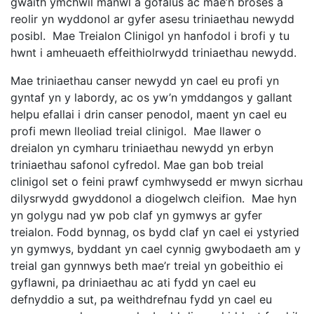
gwaith ymchwil manwl a gofalus ac mae’n broses a
reolir yn wyddonol ar gyfer asesu triniaethau newydd
posibl. Mae Treialon Clinigol yn hanfodol i brofi y tu
hwnt i amheuaeth effeithiolrwydd triniaethau newydd.
Mae triniaethau canser newydd yn cael eu profi yn
gyntaf yn y labordy, ac os yw’n ymddangos y gallant
helpu efallai i drin canser penodol, maent yn cael eu
profi mewn lleoliad treial clinigol. Mae llawer o
dreialon yn cymharu triniaethau newydd yn erbyn
triniaethau safonol cyfredol. Mae gan bob treial
clinigol set o feini prawf cymhwysedd er mwyn sicrhau
dilysrwydd gwyddonol a diogelwch cleifion. Mae hyn
yn golygu nad yw pob claf yn gymwys ar gyfer
treialon. Fodd bynnag, os bydd claf yn cael ei ystyried
yn gymwys, byddant yn cael cynnig gwybodaeth am y
treial gan gynnwys beth mae’r treial yn gobeithio ei
gyflawni, pa driniaethau ac ati fydd yn cael eu
defnyddio a sut, pa weithdrefnau fydd yn cael eu