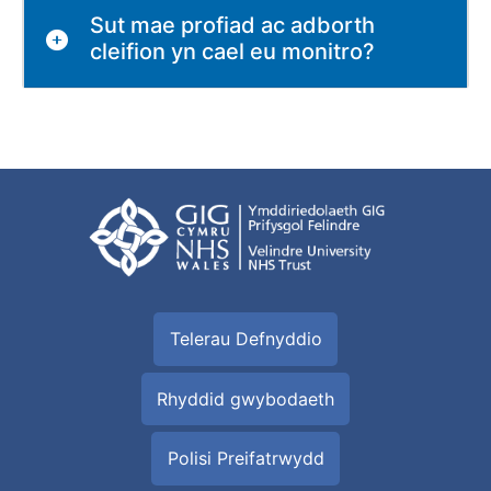
Sut mae profiad ac adborth
cleifion yn cael eu monitro?
Telerau Defnyddio
Rhyddid gwybodaeth
Polisi Preifatrwydd