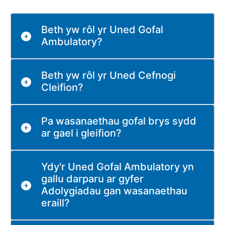
Beth yw rôl yr Uned Gofal
Ambulatory?
Beth yw rôl yr Uned Cefnogi
Cleifion?
Pa wasanaethau gofal brys sydd
ar gael i gleifion?
Ydy'r Uned Gofal Ambulatory yn
gallu darparu ar gyfer
Adolygiadau gan wasanaethau
eraill?